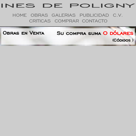
HOME
OBRAS
GALERIAS
PUBLICIDAD
C.V.
CRITICAS
COMPRAR
CONTACTO
Obras en Venta
0 dólares
Su compra suma
(Códigos )