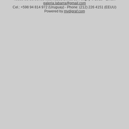
galeria.labarra@gmail.com
Cel.: +598 94 814 972 (Uruguay) - Phone: (212) 226 4151 (EEUU)
Powered by
mvdigraf.com