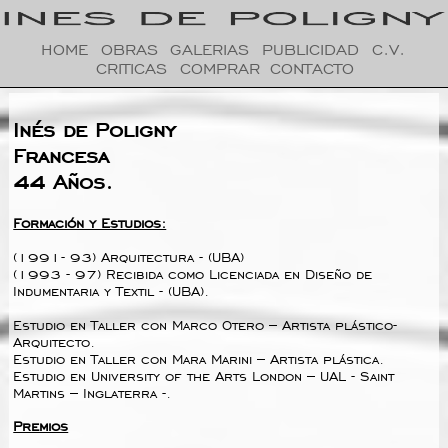
HOME
OBRAS
GALERIAS
PUBLICIDAD
C.V.
CRITICAS
COMPRAR
CONTACTO
Inés de Poligny
Francesa
44 Años.
Formación y Estudios:
(1991- 93) Arquitectura - (UBA)
(1993 - 97) Recibida como Licenciada en Diseño de
Indumentaria y Textil - (UBA).
Estudio en Taller con Marco Otero – Artista plástico-
Arquitecto.
Estudio en Taller con Mara Marini – Artista plástica.
Estudio en University of the Arts London – UAL - Saint
Martins – Inglaterra -.
Premios