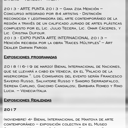
2013 - ARTE PUNTA 2013 – Gana 2da Mención –
Concurso integrado por 84 artistas - Distinción
reconocida y legitimadora del arte contemporáneo de la
región a través de un calificado jurado de artes plásticas
compuesto por el Lic. Julio Tecera, Lic. Omar Cáceres, y
Lic. Cristina Dufour.
2013 - EXPO PUNTA ARTE INTERNACIONAL 2013 –
Mención recibida por la obra "Raices Múltiples" – Art
Dealer Darwin Parodi.
Exposiciones programadas
2018 (16-19 de marzo) Bienal Internacional de Naciones,
que se llevará a cabo en Venecia, en el "Palacio de la
misericordia ". Los Comisarios del evento serán Francesco
Saverio Russo, Salvatore Russo y Sandro Serradifalco,
Serena Carlino, Giacomo Cangialosi, Barbara Romeo y Rino
Lucia. – Venecia-Italia
Exposiciones Realizadas
2017
(noviembre) 4ª Bienal Internacional de Mantova de arte
contemporáneo – exposición colectiva en el Museo